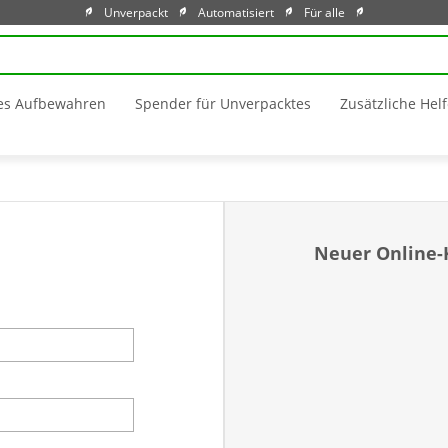
Unverpackt
Automatisiert
Für alle
es Aufbewahren
Spender für Unverpacktes
Zusätzliche Helf
Neuer Online