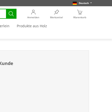
Deutsch
Anmelden
Merkzettel
Warenkorb
erlein
Produkte aus Holz
-Kunde