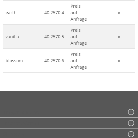
Preis
earth
40.2570.4
auf
»
Anfrage
Preis
vanilla
40.2570.5
auf
»
Anfrage
Preis
blossom
40.2570.6
auf
»
Anfrage
Fragen an uns
Informationen
Sitemap