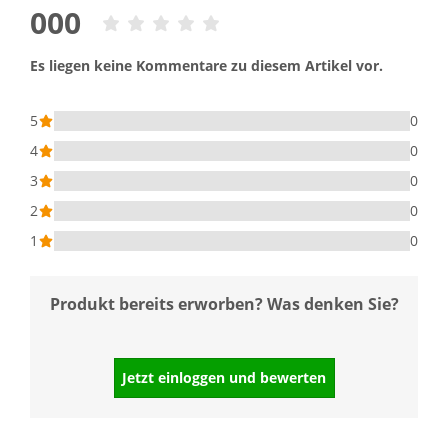
000
Es liegen keine Kommentare zu diesem Artikel vor.
5
0
4
0
3
0
2
0
1
0
Produkt bereits erworben? Was denken Sie?
Jetzt einloggen und bewerten