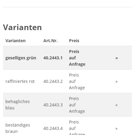
Varianten
Varianten
Art.Nr.
Preis
Preis
geselliges grün
40.2443.1
auf
»
Anfrage
Preis
raffiniertes rot
40.2443.2
auf
»
Anfrage
Preis
behagliches
40.2443.3
auf
»
blau
Anfrage
Preis
beständiges
40.2443.4
auf
»
braun
Anfrage