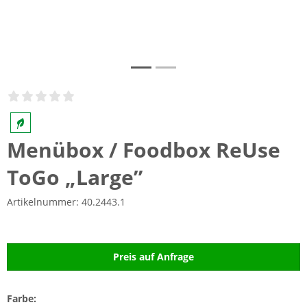
Menübox / Foodbox ReUse
ToGo „Large”
Artikelnummer:
40.2443.1
Preis auf Anfrage
Farbe: