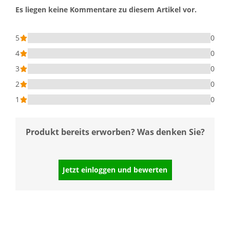
Es liegen keine Kommentare zu diesem Artikel vor.
5
0
4
0
3
0
2
0
1
0
Produkt bereits erworben? Was denken Sie?
Jetzt einloggen und bewerten