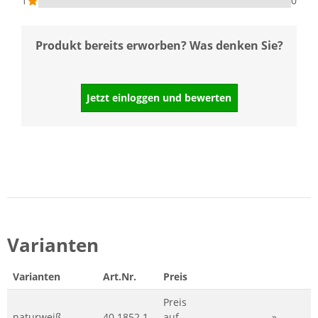
1
0
Produkt bereits erworben? Was denken Sie?
Jetzt einloggen und bewerten
Varianten
Varianten
Art.Nr.
Preis
Preis
naturweiß
40.1852.1
auf
»