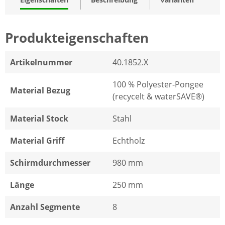
Produkteigenschaften
Artikelnummer
40.1852.X
100 % Polyester-Pongee
Material Bezug
(recycelt & waterSAVE®)
Material Stock
Stahl
Material Griff
Echtholz
Schirmdurchmesser
980 mm
Länge
250 mm
Anzahl Segmente
8