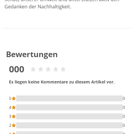
Gedanken der Nachhaltigkeit.
Bewertungen
000
Es liegen keine Kommentare zu diesem Artikel vor.
5
0
4
0
3
0
2
0