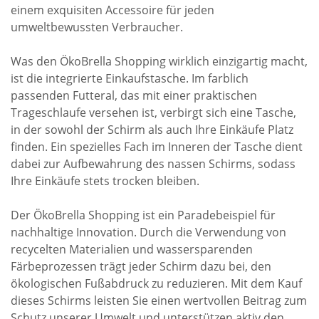
einem exquisiten Accessoire für jeden
umweltbewussten Verbraucher.
Was den ÖkoBrella Shopping wirklich einzigartig macht,
ist die integrierte Einkaufstasche. Im farblich
passenden Futteral, das mit einer praktischen
Trageschlaufe versehen ist, verbirgt sich eine Tasche,
in der sowohl der Schirm als auch Ihre Einkäufe Platz
finden. Ein spezielles Fach im Inneren der Tasche dient
dabei zur Aufbewahrung des nassen Schirms, sodass
Ihre Einkäufe stets trocken bleiben.
Der ÖkoBrella Shopping ist ein Paradebeispiel für
nachhaltige Innovation. Durch die Verwendung von
recycelten Materialien und wassersparenden
Färbeprozessen trägt jeder Schirm dazu bei, den
ökologischen Fußabdruck zu reduzieren. Mit dem Kauf
dieses Schirms leisten Sie einen wertvollen Beitrag zum
Schutz unserer Umwelt und unterstützen aktiv den