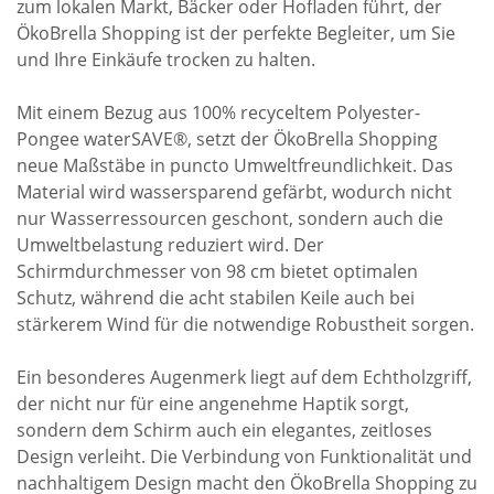
zum lokalen Markt, Bäcker oder Hofladen führt, der
ÖkoBrella Shopping ist der perfekte Begleiter, um Sie
und Ihre Einkäufe trocken zu halten.
Mit einem Bezug aus 100% recyceltem Polyester-
Pongee waterSAVE®, setzt der ÖkoBrella Shopping
neue Maßstäbe in puncto Umweltfreundlichkeit. Das
Material wird wassersparend gefärbt, wodurch nicht
nur Wasserressourcen geschont, sondern auch die
Umweltbelastung reduziert wird. Der
Schirmdurchmesser von 98 cm bietet optimalen
Schutz, während die acht stabilen Keile auch bei
stärkerem Wind für die notwendige Robustheit sorgen.
Ein besonderes Augenmerk liegt auf dem Echtholzgriff,
der nicht nur für eine angenehme Haptik sorgt,
sondern dem Schirm auch ein elegantes, zeitloses
Design verleiht. Die Verbindung von Funktionalität und
nachhaltigem Design macht den ÖkoBrella Shopping zu