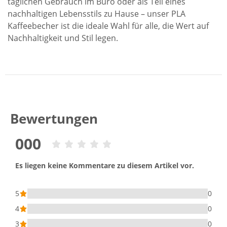
täglichen Gebrauch im Büro oder als Teil eines
nachhaltigen Lebensstils zu Hause – unser PLA
Kaffeebecher ist die ideale Wahl für alle, die Wert auf
Nachhaltigkeit und Stil legen.
Bewertungen
000
Es liegen keine Kommentare zu diesem Artikel vor.
5
0
4
0
3
0