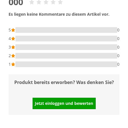
000
Es liegen keine Kommentare zu diesem Artikel vor.
5
0
4
0
3
0
2
0
1
0
Produkt bereits erworben? Was denken Sie?
Jetzt einloggen und bewerten