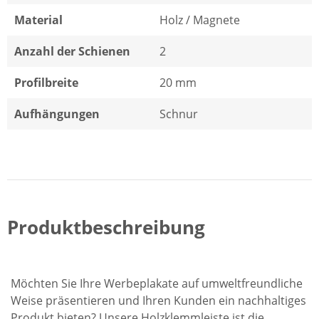
Material
Holz / Magnete
Anzahl der Schienen
2
Profilbreite
20 mm
Aufhängungen
Schnur
Produktbeschreibung
Möchten Sie Ihre Werbeplakate auf umweltfreundliche
Weise präsentieren und Ihren Kunden ein nachhaltiges
Produkt bieten? Unsere Holzklemmleiste ist die