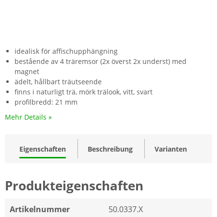
idealisk för affischupphängning
bestående av 4 träremsor (2x överst 2x underst) med
magnet
ädelt, hållbart träutseende
finns i naturligt trä, mörk trälook, vitt, svart
profilbredd: 21 mm
Mehr Details »
Eigenschaften
Beschreibung
Varianten
Produkteigenschaften
Artikelnummer
50.0337.X