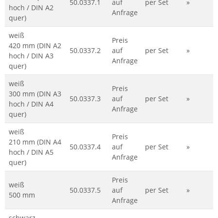
50.0337.1
auf
per Set
»
hoch / DIN A2
Anfrage
quer)
weiß
Preis
420 mm (DIN A2
50.0337.2
auf
per Set
»
hoch / DIN A3
Anfrage
quer)
weiß
Preis
300 mm (DIN A3
50.0337.3
auf
per Set
»
hoch / DIN A4
Anfrage
quer)
weiß
Preis
210 mm (DIN A4
50.0337.4
auf
per Set
»
hoch / DIN A5
Anfrage
quer)
Preis
weiß
50.0337.5
auf
per Set
»
500 mm
Anfrage
schwarz