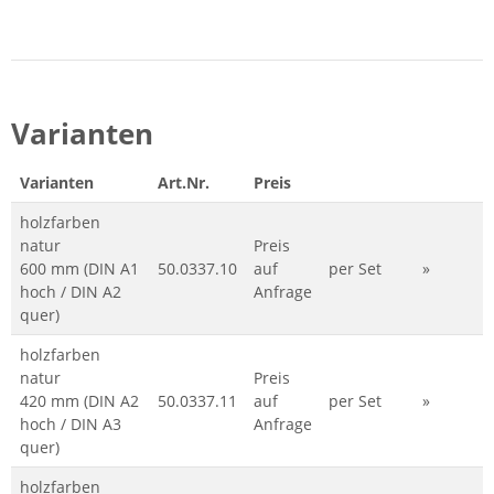
Varianten
Varianten
Art.Nr.
Preis
holzfarben
natur
Preis
600 mm (DIN A1
50.0337.10
auf
per Set
»
hoch / DIN A2
Anfrage
quer)
holzfarben
natur
Preis
420 mm (DIN A2
50.0337.11
auf
per Set
»
hoch / DIN A3
Anfrage
quer)
holzfarben