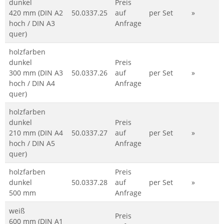
dunkel
Preis
420 mm (DIN A2
50.0337.25
auf
per Set
»
hoch / DIN A3
Anfrage
quer)
holzfarben
dunkel
Preis
300 mm (DIN A3
50.0337.26
auf
per Set
»
hoch / DIN A4
Anfrage
quer)
holzfarben
dunkel
Preis
210 mm (DIN A4
50.0337.27
auf
per Set
»
hoch / DIN A5
Anfrage
quer)
holzfarben
Preis
dunkel
50.0337.28
auf
per Set
»
500 mm
Anfrage
weiß
Preis
600 mm (DIN A1