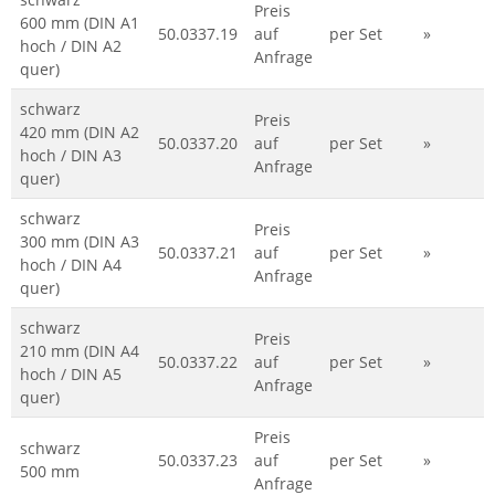
Preis
600 mm (DIN A1
50.0337.19
auf
per Set
»
hoch / DIN A2
Anfrage
quer)
schwarz
Preis
420 mm (DIN A2
50.0337.20
auf
per Set
»
hoch / DIN A3
Anfrage
quer)
schwarz
Preis
300 mm (DIN A3
50.0337.21
auf
per Set
»
hoch / DIN A4
Anfrage
quer)
schwarz
Preis
210 mm (DIN A4
50.0337.22
auf
per Set
»
hoch / DIN A5
Anfrage
quer)
Preis
schwarz
50.0337.23
auf
per Set
»
500 mm
Anfrage