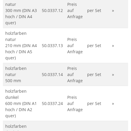
natur
Preis
300 mm (DIN A3
50.0337.12
auf
per Set
»
hoch / DIN A4
Anfrage
quer)
holzfarben
natur
Preis
210 mm (DIN A4
50.0337.13
auf
per Set
»
hoch / DIN A5
Anfrage
quer)
holzfarben
Preis
natur
50.0337.14
auf
per Set
»
500 mm
Anfrage
holzfarben
dunkel
Preis
600 mm (DIN A1
50.0337.24
auf
per Set
»
hoch / DIN A2
Anfrage
quer)
holzfarben