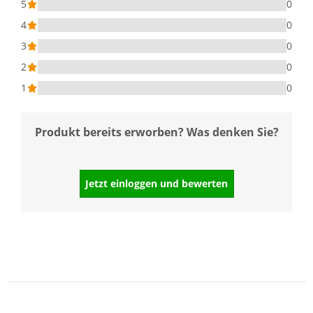
5
0
4
0
3
0
2
0
1
0
Produkt bereits erworben? Was denken Sie?
Jetzt einloggen und bewerten