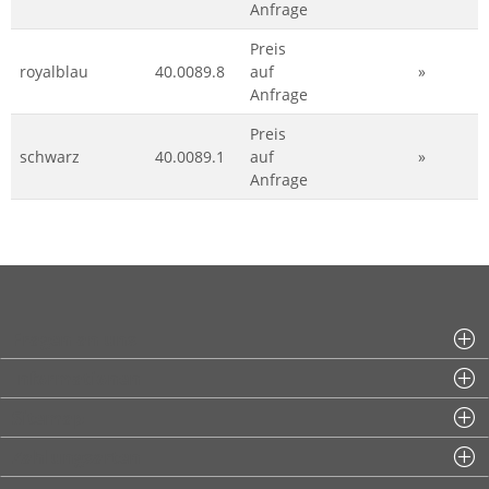
Anfrage
Preis
royalblau
40.0089.8
auf
»
Anfrage
Preis
schwarz
40.0089.1
auf
»
Anfrage
Fragen an uns
Informationen
Sitemap
Zahlungsarten