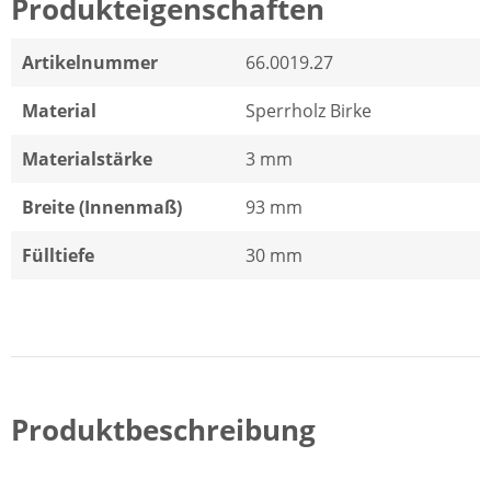
Produkteigenschaften
Artikelnummer
66.0019.27
Material
Sperrholz Birke
Materialstärke
3 mm
Breite (Innenmaß)
93 mm
Fülltiefe
30 mm
Produktbeschreibung