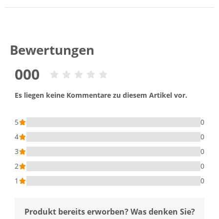
Bewertungen
000
Es liegen keine Kommentare zu diesem Artikel vor.
5
0
4
0
3
0
2
0
1
0
Produkt bereits erworben? Was denken Sie?