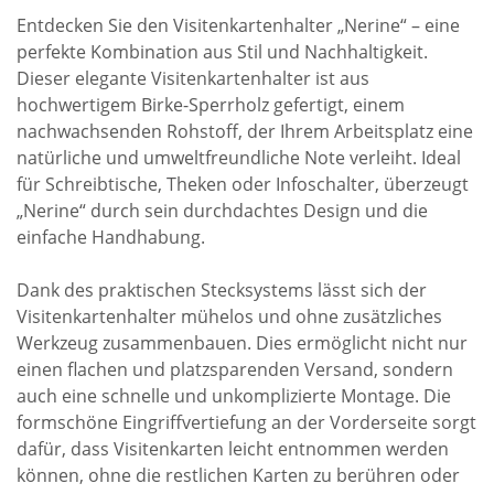
Entdecken Sie den Visitenkartenhalter „Nerine“ – eine
perfekte Kombination aus Stil und Nachhaltigkeit.
Dieser elegante Visitenkartenhalter ist aus
hochwertigem Birke-Sperrholz gefertigt, einem
nachwachsenden Rohstoff, der Ihrem Arbeitsplatz eine
natürliche und umweltfreundliche Note verleiht. Ideal
für Schreibtische, Theken oder Infoschalter, überzeugt
„Nerine“ durch sein durchdachtes Design und die
einfache Handhabung.
Dank des praktischen Stecksystems lässt sich der
Visitenkartenhalter mühelos und ohne zusätzliches
Werkzeug zusammenbauen. Dies ermöglicht nicht nur
einen flachen und platzsparenden Versand, sondern
auch eine schnelle und unkomplizierte Montage. Die
formschöne Eingriffvertiefung an der Vorderseite sorgt
dafür, dass Visitenkarten leicht entnommen werden
können, ohne die restlichen Karten zu berühren oder